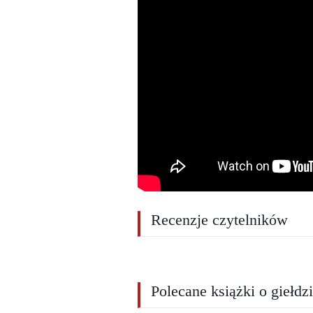
Recenzje czytelników
Polecane książki o giełdz