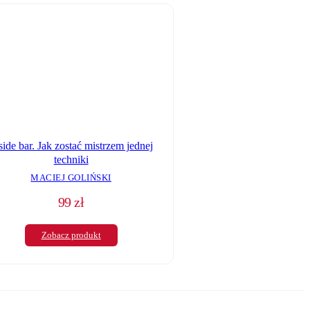
side bar. Jak zostać mistrzem jednej
techniki
MACIEJ GOLIŃSKI
99
zł
Zobacz produkt