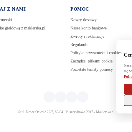
AJ Z NAMI
POMOC
tnerski
Koszty dostawy
kę giełdową z maklerska.pl
Nasze konto bankowe
Zwroty i reklamacje
Regulamin
Polityka prywatności i cookies
Cen
Zarządzaj plikami cookie
Nasz
Pozostałe tematy pomocy
się w
Poli
© ul. Nowe Osiedle 22/7, 62-041 Puszczykowo 2017 - Maklerska.pl