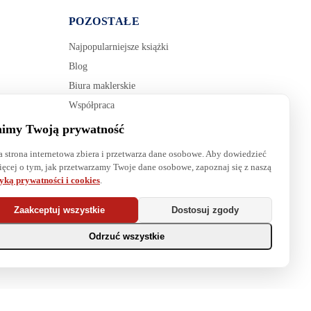
POZOSTAŁE
Najpopularniejsze książki
Blog
Biura maklerskie
Współpraca
imy Twoją prywatność
a strona internetowa zbiera i przetwarza dane osobowe. Aby dowiedzieć
ięcej o tym, jak przetwarzamy Twoje dane osobowe, zapoznaj się z naszą
tyką prywatności i cookies
.
Zaakceptuj wszystkie
Dostosuj zgody
Odrzuć wszystkie