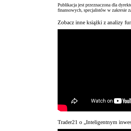
Publikacja jest przeznaczona dla dyre
finansowych, specjalistów w zakresie z
Zobacz inne książki z analizy f
Trader21 o „Inteligentnym inwe