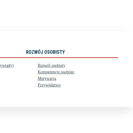
ROZWÓJ OSOBISTY
wywiady)
Rozwój osobisty
Kompetencje osobiste
Motywacja
Przywództwo