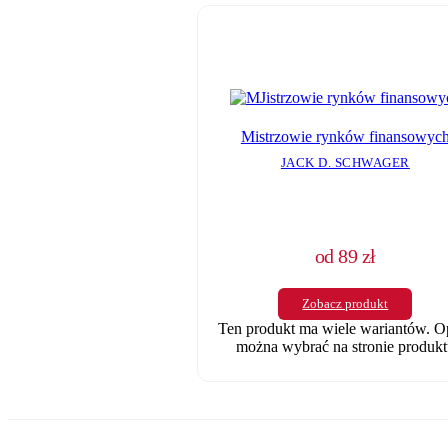
Mistrzowie rynków finansowyc
JACK D. SCHWAGER
od
89
zł
Zobacz produkt
Ten produkt ma wiele wariantów. O
można wybrać na stronie produkt