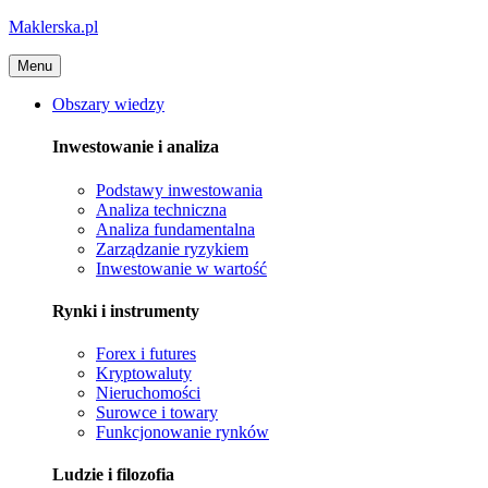
Maklerska.pl
Menu
Obszary wiedzy
Inwestowanie i analiza
Podstawy inwestowania
Analiza techniczna
Analiza fundamentalna
Zarządzanie ryzykiem
Inwestowanie w wartość
Rynki i instrumenty
Forex i futures
Kryptowaluty
Nieruchomości
Surowce i towary
Funkcjonowanie rynków
Ludzie i filozofia