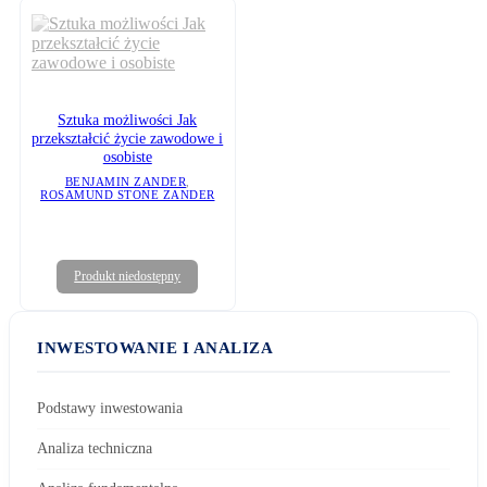
Sztuka możliwości Jak
przekształcić życie zawodowe i
osobiste
BENJAMIN ZANDER
,
ROSAMUND STONE ZANDER
Produkt niedostępny
INWESTOWANIE I ANALIZA
Podstawy inwestowania
Analiza techniczna