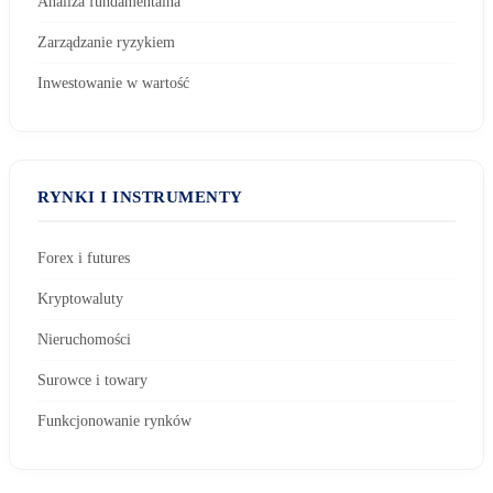
Analiza fundamentalna
Zarządzanie ryzykiem
Inwestowanie w wartość
RYNKI I INSTRUMENTY
Forex i futures
Kryptowaluty
Nieruchomości
Surowce i towary
Funkcjonowanie rynków