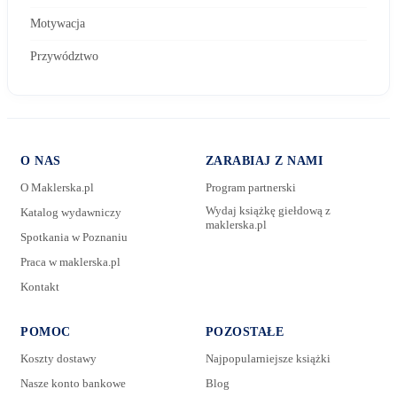
Motywacja
Przywództwo
O NAS
ZARABIAJ Z NAMI
O Maklerska.pl
Program partnerski
Wydaj książkę giełdową z
Katalog wydawniczy
maklerska.pl
Spotkania w Poznaniu
E-mail:
Praca w maklerska.pl
Kontakt
Wiadomość:
POMOC
POZOSTAŁE
Koszty dostawy
Najpopularniejsze książki
Nasze konto bankowe
Blog