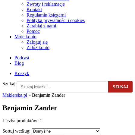
Zwroty i reklamacje
Kontakt
Regulamin księgarni
Polityka prywatności i cookies
Zarabiaj z nami
Pomoc
Moje konto
Zaloguj się
Załóż konto
Podcast
Blog
Koszyk
Szukaj:
SZUKAJ
Maklerska.pl
»
Benjamin Zander
Benjamin Zander
Liczba produktów:
1
Sortuj według: