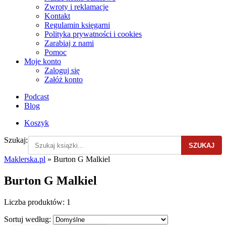
Zwroty i reklamacje
Kontakt
Regulamin księgarni
Polityka prywatności i cookies
Zarabiaj z nami
Pomoc
Moje konto
Zaloguj się
Załóż konto
Podcast
Blog
Koszyk
Szukaj:
SZUKAJ
Maklerska.pl
»
Burton G Malkiel
Burton G Malkiel
Liczba produktów:
1
Sortuj według: