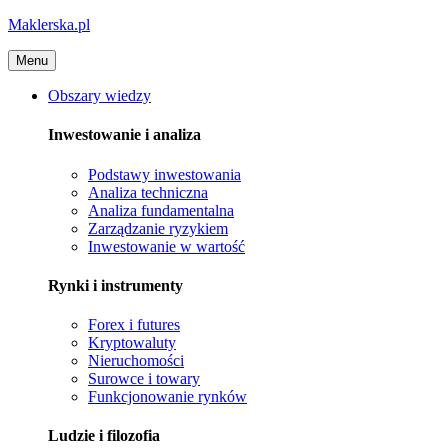
Maklerska.pl
Menu
Obszary wiedzy
Inwestowanie i analiza
Podstawy inwestowania
Analiza techniczna
Analiza fundamentalna
Zarządzanie ryzykiem
Inwestowanie w wartość
Rynki i instrumenty
Forex i futures
Kryptowaluty
Nieruchomości
Surowce i towary
Funkcjonowanie rynków
Ludzie i filozofia