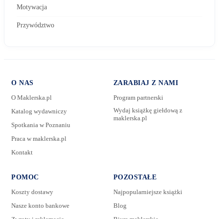
Motywacja
Przywództwo
O NAS
ZARABIAJ Z NAMI
O Maklerska.pl
Program partnerski
Wydaj książkę giełdową z
Katalog wydawniczy
maklerska.pl
Spotkania w Poznaniu
E-mail:
Praca w maklerska.pl
Kontakt
Wiadomość:
POMOC
POZOSTAŁE
Koszty dostawy
Najpopularniejsze książki
Nasze konto bankowe
Blog