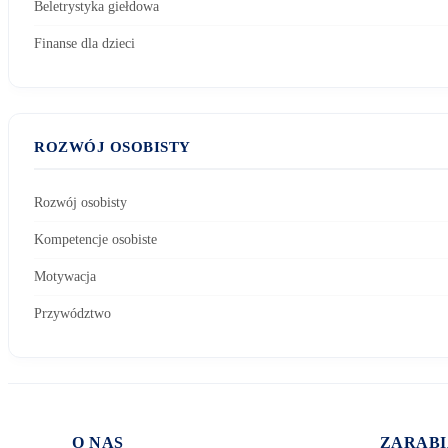
Beletrystyka giełdowa
Finanse dla dzieci
ROZWÓJ OSOBISTY
Rozwój osobisty
Kompetencje osobiste
Motywacja
Przywództwo
O NAS
ZARABI