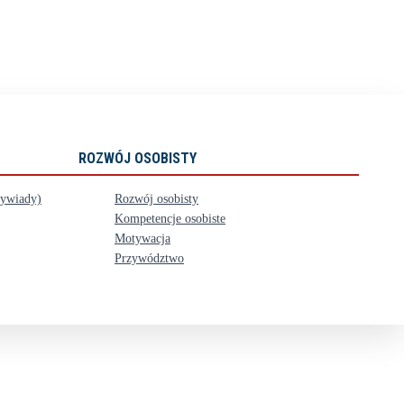
ROZWÓJ OSOBISTY
wywiady)
Rozwój osobisty
Kompetencje osobiste
Motywacja
Przywództwo