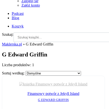
Zaloguj się
Załóż konto
Podcast
Blog
Koszyk
Szukaj:
Maklerska.pl
»
G Edward Griffin
G Edward Griffin
Liczba produktów:
1
Sortuj według:
Finansowy potwór z Jekyll Island
G EDWARD GRIFFIN