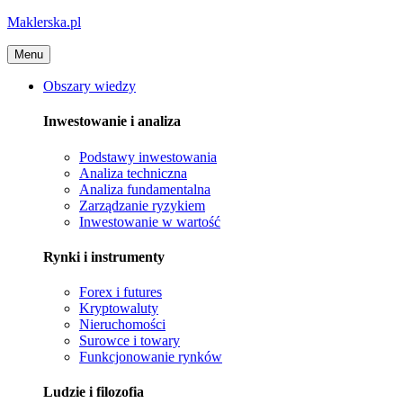
Maklerska.pl
Menu
Obszary wiedzy
Inwestowanie i analiza
Podstawy inwestowania
Analiza techniczna
Analiza fundamentalna
Zarządzanie ryzykiem
Inwestowanie w wartość
Rynki i instrumenty
Forex i futures
Kryptowaluty
Nieruchomości
Surowce i towary
Funkcjonowanie rynków
Ludzie i filozofia