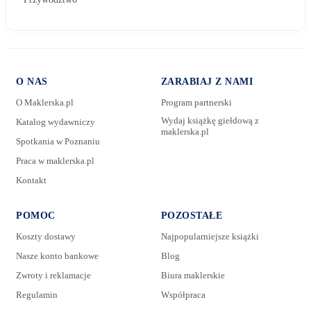
O NAS
ZARABIAJ Z NAMI
O Maklerska.pl
Program partnerski
Wydaj książkę giełdową z
Katalog wydawniczy
maklerska.pl
Spotkania w Poznaniu
E-mail:
Praca w maklerska.pl
Kontakt
Wiadomość:
POMOC
POZOSTAŁE
Koszty dostawy
Najpopularniejsze książki
Nasze konto bankowe
Blog
Zwroty i reklamacje
Biura maklerskie
Regulamin
Współpraca