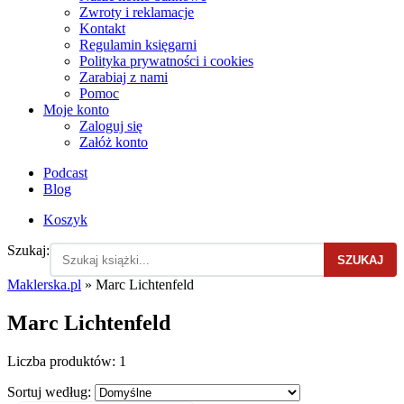
Zwroty i reklamacje
Kontakt
Regulamin księgarni
Polityka prywatności i cookies
Zarabiaj z nami
Pomoc
Moje konto
Zaloguj się
Załóż konto
Podcast
Blog
Koszyk
Szukaj:
SZUKAJ
Maklerska.pl
»
Marc Lichtenfeld
Marc Lichtenfeld
Liczba produktów:
1
Sortuj według: