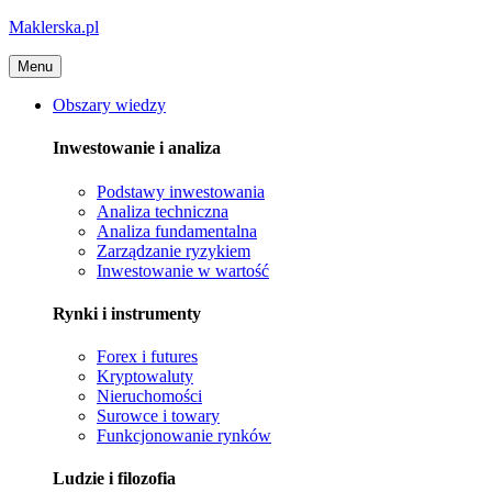
Maklerska.pl
Menu
Obszary wiedzy
Inwestowanie i analiza
Podstawy inwestowania
Analiza techniczna
Analiza fundamentalna
Zarządzanie ryzykiem
Inwestowanie w wartość
Rynki i instrumenty
Forex i futures
Kryptowaluty
Nieruchomości
Surowce i towary
Funkcjonowanie rynków
Ludzie i filozofia