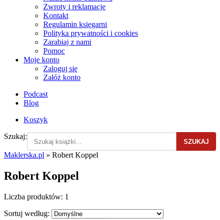
Zwroty i reklamacje
Kontakt
Regulamin księgarni
Polityka prywatności i cookies
Zarabiaj z nami
Pomoc
Moje konto
Zaloguj się
Załóż konto
Podcast
Blog
Koszyk
Szukaj:
SZUKAJ
Maklerska.pl
»
Robert Koppel
Robert Koppel
Liczba produktów:
1
Sortuj według: