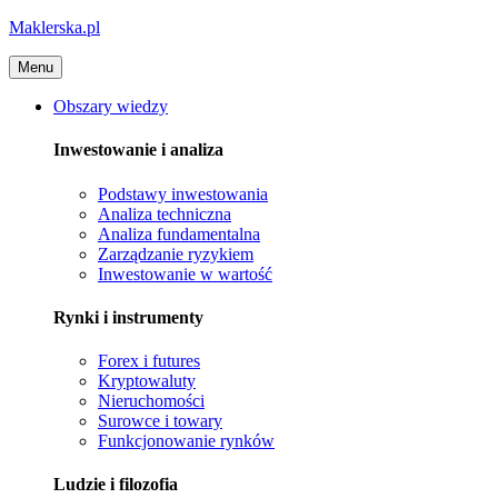
Maklerska.pl
Menu
Obszary wiedzy
Inwestowanie i analiza
Podstawy inwestowania
Analiza techniczna
Analiza fundamentalna
Zarządzanie ryzykiem
Inwestowanie w wartość
Rynki i instrumenty
Forex i futures
Kryptowaluty
Nieruchomości
Surowce i towary
Funkcjonowanie rynków
Ludzie i filozofia