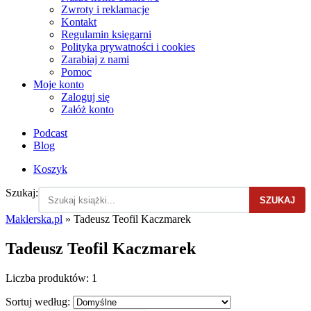
Zwroty i reklamacje
Kontakt
Regulamin księgarni
Polityka prywatności i cookies
Zarabiaj z nami
Pomoc
Moje konto
Zaloguj się
Załóż konto
Podcast
Blog
Koszyk
Szukaj:
SZUKAJ
Maklerska.pl
»
Tadeusz Teofil Kaczmarek
Tadeusz Teofil Kaczmarek
Liczba produktów:
1
Sortuj według: