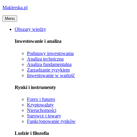
Maklerska.pl
Menu
Obszary wiedzy
Inwestowanie i analiza
Podstawy inwestowania
Analiza techniczna
Analiza fundamentalna
Zarządzanie ryzykiem
Inwestowanie w wartość
Rynki i instrumenty
Forex i futures
Kryptowaluty
Nieruchomości
Surowce i towary
Funkcjonowanie rynków
Ludzie i filozofia