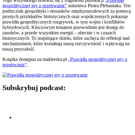
Tego wszystkiego dowiesz się z fragmentu publikacji
„Prawidła
geopolitycznej gry o przetrwanie”
autorstwa Piotra Plebaniaka. Ten
podręcznik geopolityki i stosunków międzynarodowych za pomocą
prostych przykładów historycznych oraz współczesnych pokazuje
prawidła geopolitycznych rozgrywek, w tym wojen i konfliktów
hybrydowych. Kluczowym tematem przewodnim jest dostęp do
zasobów, a przede wszystkim energii – obecnie i w czasach
historycznych. To inspirujące dzieło, które zachęca do refleksji nad
mechanizmami, które kształtują naszą rzeczywistość i wpływają na
naszą przyszłość.
Książka dostępna na maklerska.pl
„Prawidła geopolitycznej gry o
przetrwanie”
.
Subskrybuj podcast: