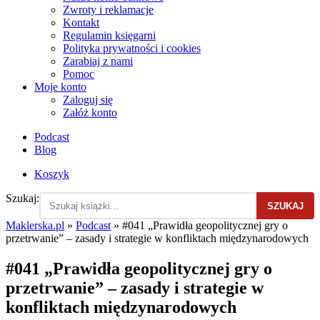
Zwroty i reklamacje
Kontakt
Regulamin księgarni
Polityka prywatności i cookies
Zarabiaj z nami
Pomoc
Moje konto
Zaloguj się
Załóż konto
Podcast
Blog
Koszyk
Szukaj:
SZUKAJ
Maklerska.pl
»
Podcast
»
#041 „Prawidła geopolitycznej gry o
przetrwanie” – zasady i strategie w konfliktach międzynarodowych
#041 „Prawidła geopolitycznej gry o
przetrwanie” – zasady i strategie w
konfliktach międzynarodowych