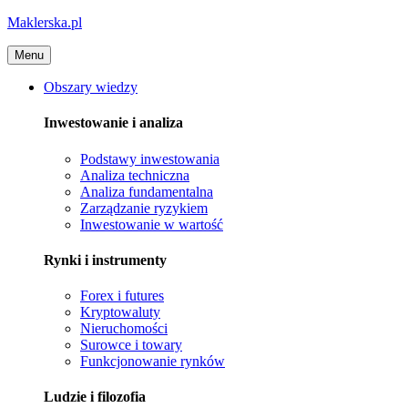
Maklerska.pl
Menu
Obszary wiedzy
Inwestowanie i analiza
Podstawy inwestowania
Analiza techniczna
Analiza fundamentalna
Zarządzanie ryzykiem
Inwestowanie w wartość
Rynki i instrumenty
Forex i futures
Kryptowaluty
Nieruchomości
Surowce i towary
Funkcjonowanie rynków
Ludzie i filozofia