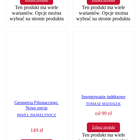
Ten produkt ma wiele
Ten produkt ma wiele
wariantów. Opcje można
wariantów. Opcje można
wybrać na stronie produktu
wybrać na stronie produktu
Inwestowanie indeksowe
Geometria Fibonacciego.
TOMASZ MIZIOŁEK
Nowe ujęcie
od
99
zł
PAWEŁ DANIELEWICZ
Zobacz produkt
149
zł
Ten produkt ma wiele