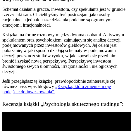
Schemat działania gracza, inwestora, czy spekulanta jest w gruncie
rzeczy taki sam. Chcielibyśmy być postrzegani jako osoby
racjonalne, a jednak nasze działania poddane są ogromnym
emocjom i irracjonalności.
Książka ma formę rozmowy między dwoma osobami. Aktywnym
spekulantem oraz psychologiem, zajmującym się analizą decyzji
podejmowanych przez inwestorów giełdowych. Jej celem jest
pokazanie, w jaki sposób działają schematy w podejmowaniu
decyzji przez uczestników rynku, w jaki sposób się przed nimi
bronić i zyskać nową perspektywę. Perspektywę inwestora
świadomego swych ułomności, irracjonalności i nielogicznych
decyzji.
Jeśli przeglądasz tę książkę, prawdopodobnie zainteresuje cię
również nasz wpis blogowy
„Książka, która zmieniła moje
podejście do inwestowania”.
Recenzja książki „Psychologia skutecznego tradingu”: