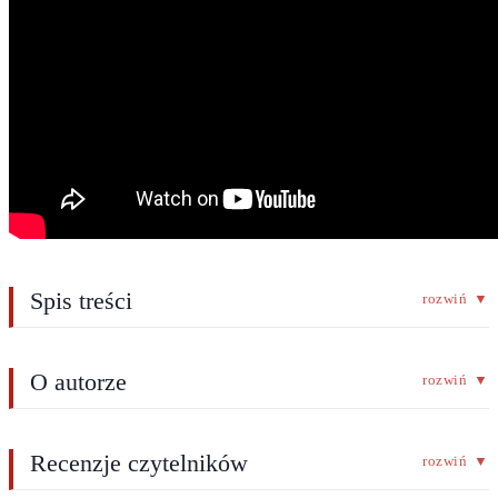
Spis treści
rozwiń
▼
O autorze
rozwiń
▼
Recenzje czytelników
rozwiń
▼