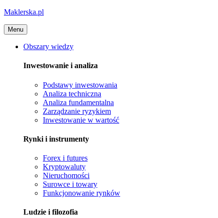
Maklerska.pl
Menu
Obszary wiedzy
Inwestowanie i analiza
Podstawy inwestowania
Analiza techniczna
Analiza fundamentalna
Zarządzanie ryzykiem
Inwestowanie w wartość
Rynki i instrumenty
Forex i futures
Kryptowaluty
Nieruchomości
Surowce i towary
Funkcjonowanie rynków
Ludzie i filozofia