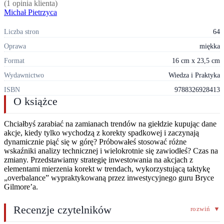
(
1
opinia klienta)
Michał Pietrzyca
Liczba stron
64
Oprawa
miękka
Format
16 cm x 23,5 cm
Wydawnictwo
Wiedza i Praktyka
ISBN
9788326928413
O książce
Chciałbyś zarabiać na zamianach trendów na giełdzie kupując dane
akcje, kiedy tylko wychodzą z korekty spadkowej i zaczynają
dynamicznie piąć się w górę? Próbowałeś stosować różne
wskaźniki analizy technicznej i wielokrotnie się zawiodłeś? Czas na
zmiany. Przedstawiamy strategię inwestowania na akcjach z
elementami mierzenia korekt w trendach, wykorzystującą taktykę
„overbalance” wypraktykowaną przez inwestycyjnego guru Bryce
Gilmore’a.
Recenzje czytelników
rozwiń
▼