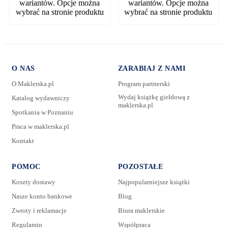
wariantów. Opcje można
wariantów. Opcje można
wybrać na stronie produktu
wybrać na stronie produktu
O NAS
ZARABIAJ Z NAMI
O Maklerska.pl
Program partnerski
Wydaj książkę giełdową z
Katalog wydawniczy
maklerska.pl
Spotkania w Poznaniu
Praca w maklerska.pl
Kontakt
POMOC
POZOSTAŁE
Koszty dostawy
Najpopularniejsze książki
Nasze konto bankowe
Blog
Zwroty i reklamacje
Biura maklerskie
Regulamin
Współpraca