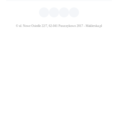
© ul. Nowe Osiedle 22/7, 62-041 Puszczykowo 2017 - Maklerska.pl