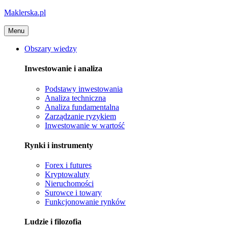
Maklerska.pl
Menu
Obszary wiedzy
Inwestowanie i analiza
Podstawy inwestowania
Analiza techniczna
Analiza fundamentalna
Zarządzanie ryzykiem
Inwestowanie w wartość
Rynki i instrumenty
Forex i futures
Kryptowaluty
Nieruchomości
Surowce i towary
Funkcjonowanie rynków
Ludzie i filozofia