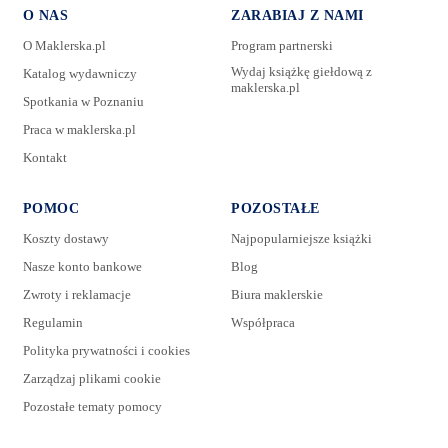
O NAS
ZARABIAJ Z NAMI
O Maklerska.pl
Program partnerski
Wydaj książkę giełdową z
Katalog wydawniczy
maklerska.pl
Spotkania w Poznaniu
Praca w maklerska.pl
Kontakt
POMOC
POZOSTAŁE
Koszty dostawy
Najpopularniejsze książki
Nasze konto bankowe
Blog
Zwroty i reklamacje
Biura maklerskie
Regulamin
Współpraca
Polityka prywatności i cookies
Zarządzaj plikami cookie
Pozostałe tematy pomocy