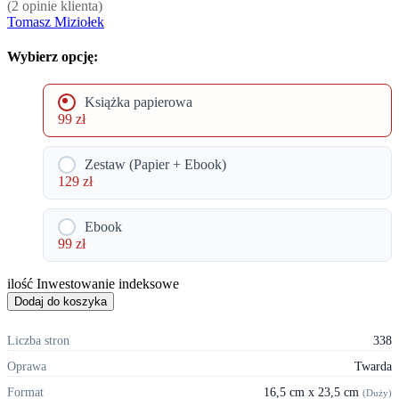
(
2
opinie klienta)
Tomasz Miziołek
Wybierz opcję:
Książka papierowa
99
zł
Zestaw (Papier + Ebook)
129
zł
Ebook
99
zł
ilość Inwestowanie indeksowe
Dodaj do koszyka
Liczba stron
338
Oprawa
Twarda
Format
16,5 cm x 23,5 cm
(Duży)