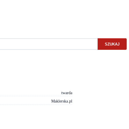
SZUKAJ
twarda
Maklerska.pl