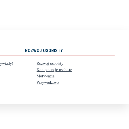
ROZWÓJ OSOBISTY
wywiady)
Rozwój osobisty
Kompetencje osobiste
Motywacja
Przywództwo