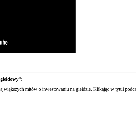
 giełdowy”:
ajwiększych mitów o inwestowaniu na giełdzie. Klikając w tytuł podca