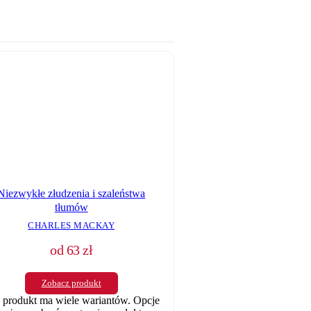
Niezwykłe złudzenia i szaleństwa
tłumów
CHARLES MACKAY
od
63
zł
Zobacz produkt
 produkt ma wiele wariantów. Opcje