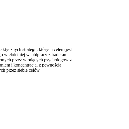
aktycznych strategii, których celem jest
 wieloletniej współpracy z traderami
dzonych przez wiodących psychologów z
niem i koncentracją, z pewnością
ch przez siebie celów.