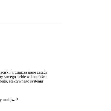
acisk i wyznacza jasne zasady
ny samego siebie w kontekście
snego, efektywnego systemu
ty mniejsze?