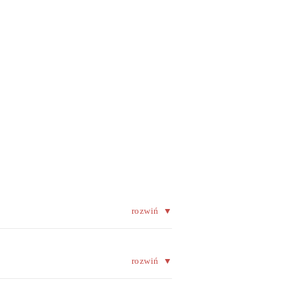
rozwiń
▼
rozwiń
▼