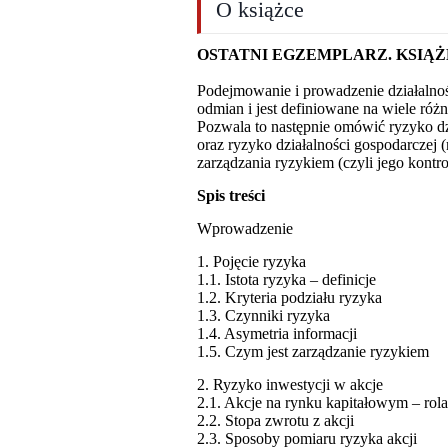
O książce
OSTATNI EGZEMPLARZ. KSIĄ
Podejmowanie i prowadzenie działalnoś
odmian i jest definiowane na wiele różn
Pozwala to następnie omówić ryzyko dzi
oraz ryzyko działalności gospodarczej 
zarządzania ryzykiem (czyli jego kont
Spis treści
Wprowadzenie
1. Pojęcie ryzyka
1.1. Istota ryzyka – definicje
1.2. Kryteria podziału ryzyka
1.3. Czynniki ryzyka
1.4. Asymetria informacji
1.5. Czym jest zarządzanie ryzykiem
2. Ryzyko inwestycji w akcje
2.1. Akcje na rynku kapitałowym – rola
2.2. Stopa zwrotu z akcji
2.3. Sposoby pomiaru ryzyka akcji