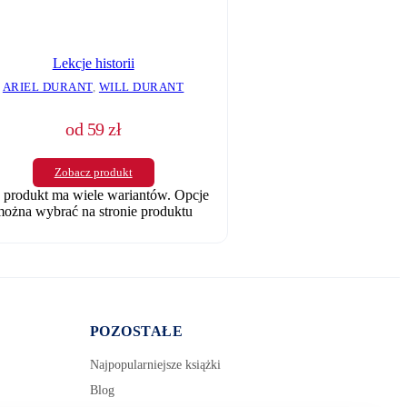
Lekcje historii
ARIEL DURANT
,
WILL DURANT
od
59
zł
Zobacz produkt
 produkt ma wiele wariantów. Opcje
ożna wybrać na stronie produktu
POZOSTAŁE
Najpopularniejsze książki
Blog