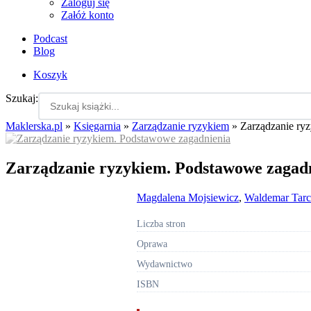
Zaloguj się
Załóż konto
Podcast
Blog
Koszyk
Szukaj:
Maklerska.pl
»
Księgarnia
»
Zarządzanie ryzykiem
»
Zarządzanie ry
Zarządzanie ryzykiem. Podstawowe zagad
Magdalena Mojsiewicz
,
Waldemar Tarc
Liczba stron
Oprawa
Wydawnictwo
ISBN