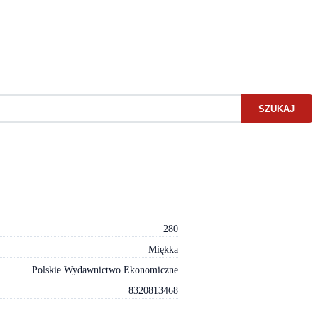
SZUKAJ
280
Miękka
Polskie Wydawnictwo Ekonomiczne
8320813468