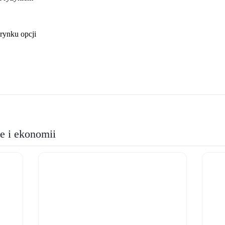
 rynku opcji
ie i ekonomii