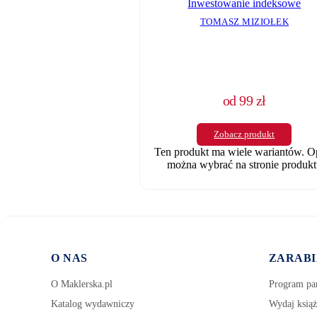
Inwestowanie indeksowe
TOMASZ MIZIOŁEK
od
99
zł
Zobacz produkt
Ten produkt ma wiele wariantów. O
można wybrać na stronie produkt
O NAS
ZARABI
O Maklerska.pl
Program par
Katalog wydawniczy
Wydaj książ