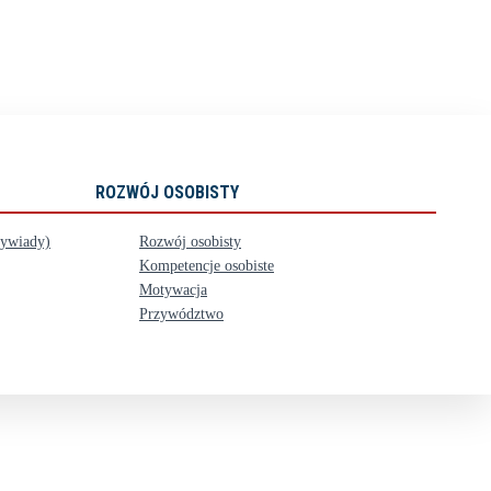
ROZWÓJ OSOBISTY
wywiady)
Rozwój osobisty
Kompetencje osobiste
Motywacja
Przywództwo