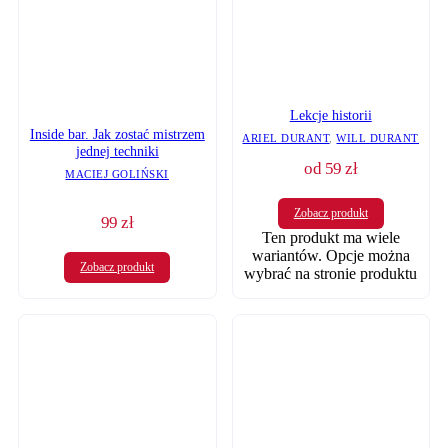
Lekcje historii
Inside bar. Jak zostać mistrzem
ARIEL DURANT
,
WILL DURANT
jednej techniki
od
59
zł
MACIEJ GOLIŃSKI
Zobacz produkt
99
zł
Ten produkt ma wiele
wariantów. Opcje można
Zobacz produkt
wybrać na stronie produktu