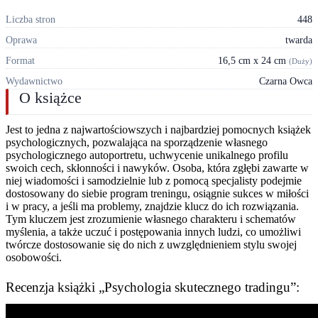
Liczba stron
448
Oprawa
twarda
Format
16,5 cm x 24 cm
(Duży)
Wydawnictwo
Czarna Owca
O książce
Jest to jedna z najwartościowszych i najbardziej pomocnych książek
psychologicznych, pozwalająca na sporządzenie własnego
psychologicznego autoportretu, uchwycenie unikalnego profilu
swoich cech, skłonności i nawyków. Osoba, która zgłębi zawarte w
niej wiadomości i samodzielnie lub z pomocą specjalisty podejmie
dostosowany do siebie program treningu, osiągnie sukces w miłości
i w pracy, a jeśli ma problemy, znajdzie klucz do ich rozwiązania.
Tym kluczem jest zrozumienie własnego charakteru i schematów
myślenia, a także uczuć i postępowania innych ludzi, co umożliwi
twórcze dostosowanie się do nich z uwzględnieniem stylu swojej
osobowości.
Recenzja książki „Psychologia skutecznego tradingu”: