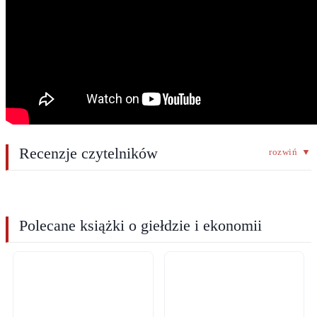
Recenzje czytelników
rozwiń
▼
Polecane książki o giełdzie i ekonomii