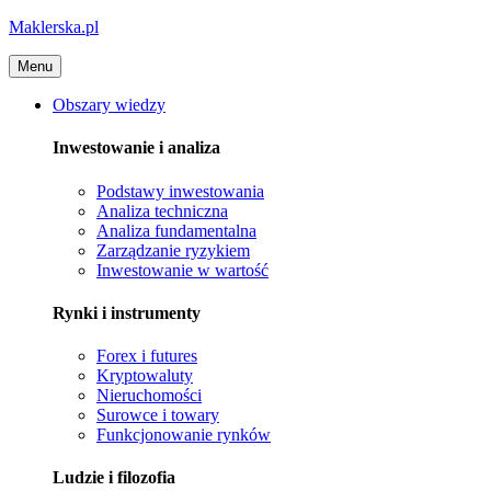
Maklerska.pl
Menu
Obszary wiedzy
Inwestowanie i analiza
Podstawy inwestowania
Analiza techniczna
Analiza fundamentalna
Zarządzanie ryzykiem
Inwestowanie w wartość
Rynki i instrumenty
Forex i futures
Kryptowaluty
Nieruchomości
Surowce i towary
Funkcjonowanie rynków
Ludzie i filozofia